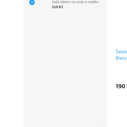
Sada sklenic na vodu a nealko.
310 Kč
Šálek
Bianc
190