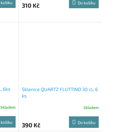
 košíku
Do košíku
310 Kč
, 6ks
Sklenice QUARTZ FLUTTINO 30 cl, 6
ks
Skladem
Skladem
 košíku
Do košíku
390 Kč