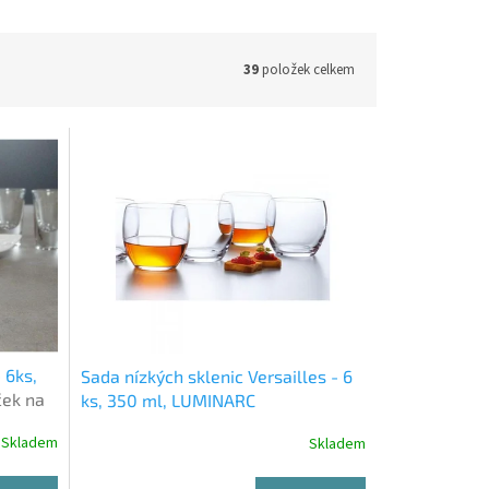
39
položek celkem
 6ks,
Sada nízkých sklenic Versailles - 6
ček na
ks, 350 ml, LUMINARC
Skladem
Skladem