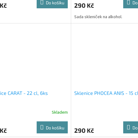
Do košíku
Do
 Kč
290 Kč
Sada skleniček na alkohol.
ice CARAT - 22 cl, 6ks
Sklenice PHOCEA ANIS - 15 cl
Skladem
Do košíku
Do
 Kč
290 Kč