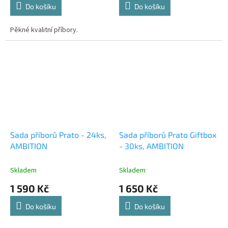
Do košíku
Do košíku
Pěkné kvalitní příbory.
Sada příborů Prato - 24ks,
Sada příborů Prato Giftbox
AMBITION
- 30ks, AMBITION
Skladem
Skladem
1 590 Kč
1 650 Kč
Do košíku
Do košíku