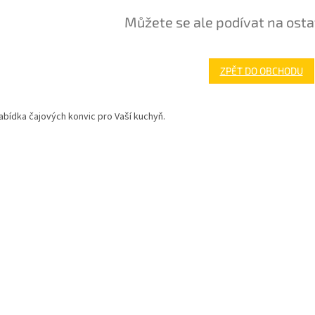
Můžete se ale podívat na osta
ZPĚT DO OBCHODU
abídka čajových konvic pro Vaší kuchyň.