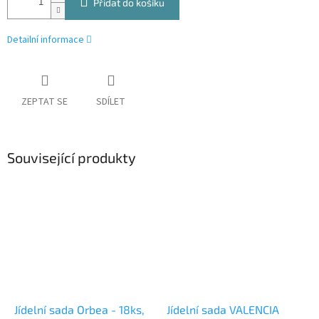
Přidat do košíku
Detailní informace
ZEPTAT SE
SDÍLET
Související produkty
Jídelní sada Orbea - 18ks,
Jídelní sada VALENCIA