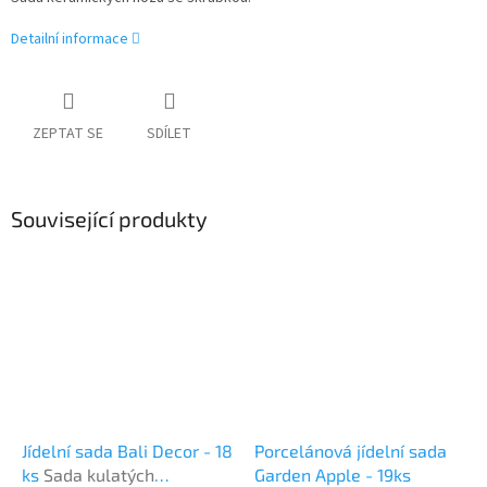
Detailní informace
ZEPTAT SE
SDÍLET
Související produkty
Jídelní sada Bali Decor - 18
Porcelánová jídelní sada
ks
Sada kulatých
Garden Apple - 19ks