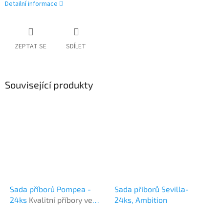
Detailní informace
ZEPTAT SE
SDÍLET
Související produkty
Sada příborů Pompea -
Sada příborů Sevilla-
24ks
Kvalitní příbory ve
24ks, Ambition
stylovém balení.