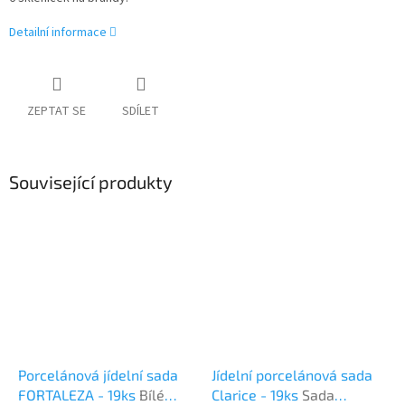
Detailní informace
ZEPTAT SE
SDÍLET
Související produkty
Porcelánová jídelní sada
Jídelní porcelánová sada
FORTALEZA - 19ks
Bílé
Clarice - 19ks
Sada