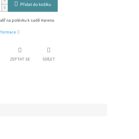
Přidat do košíku
alíř na polévku k sadě Harena.
informace
ZEPTAT SE
SDÍLET