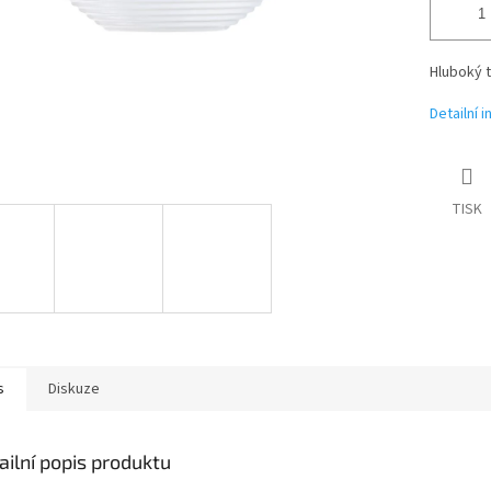
Hluboký t
Detailní 
TISK
s
Diskuze
ailní popis produktu