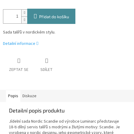
Přidat do košíku
Sada talířů v nordickém stylu.
Detailní informace
ZEPTAT SE
SDÍLET
Popis
Diskuze
Detailní popis produktu
Jídelní sada Nordic Scandie od výrobce Luminarc představuje
18-ti dílný servis talířů s modrými a žlutými motivy: Scandie. Je
vyrobena v nordic designu, jeho geometrické vzory, které