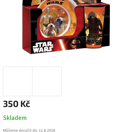
350 Kč
Měrná
Skladem
cena:
Můžeme doručit do:
11.8.2026