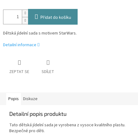
Přidat do košíku
Dětská jídelní sada s motivem StarWars.
Detailní informace
ZEPTAT SE
SDÍLET
Popis
Diskuze
Detailní popis produktu
Tato dětská jídelní sada je vyrobena z vysoce kvalitního plastu.
Bezpečné pro děti.