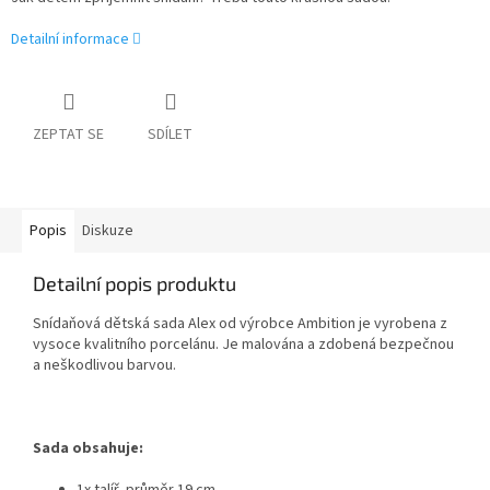
Detailní informace
ZEPTAT SE
SDÍLET
Popis
Diskuze
Detailní popis produktu
Snídaňová dětská sada Alex od výrobce Ambition je vyrobena z
vysoce kvalitního porcelánu. Je malována a zdobená bezpečnou
a neškodlivou barvou.
Sada obsahuje: